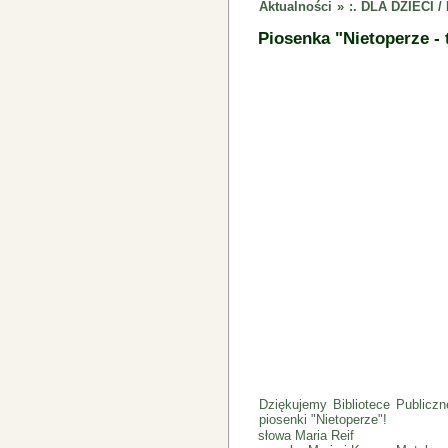
Aktualności
»
:. DLA DZIECI
Piosenka "Nietoperze - 
Dziękujemy Bibliotece Publicz
piosenki "Nietoperze"!
słowa Maria Reif