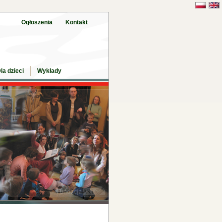
Ogłoszenia
Kontakt
la dzieci
Wykłady