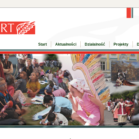
Start
Aktualności
Działalność
Projekty
D