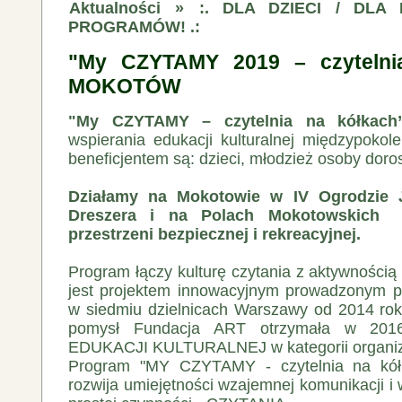
Aktualności
»
:. DLA DZIECI / DLA
PROGRAMÓW! .:
"My CZYTAMY 2019 – czytelni
MOKOTÓW
"My CZYTAMY – czytelnia na kółkach
wspierania edukacji kulturalnej międzypokol
beneficjentem są: dzieci, młodzież osoby doros
Działamy na Mokotowie w IV Ogrodzie 
Dreszera i na Polach Mokotowskich
przestrzeni bezpiecznej i rekreacyjnej.
Program łączy kulturę czytania z aktywnością
jest projektem innowacyjnym prowadzonym p
w siedmiu dzielnicach Warszawy od 2014 roku
pomysł Fundacja ART otrzymała w 20
EDUKACJI KULTURALNEJ w kategorii organiz
Program "MY CZYTAMY - czytelnia na kółk
rozwija umiejętności wzajemnej komunikacji 