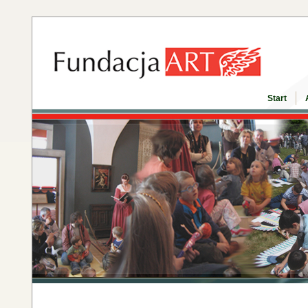
Start