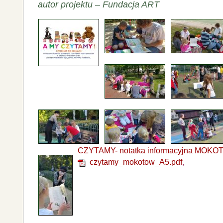
autor projektu – Fundacja ART
CZYTAMY- notatka informacyjna MOKO
czytamy_mokotow_A5.pdf
,