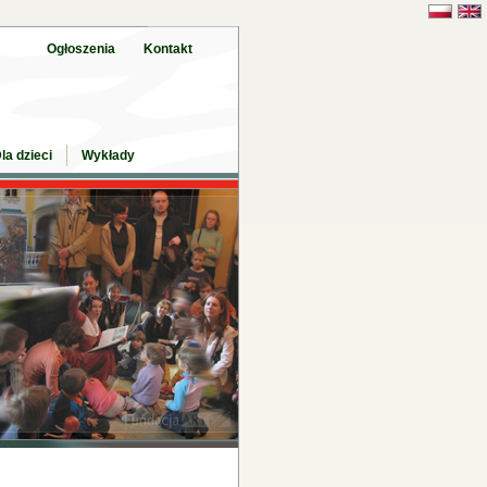
Ogłoszenia
Kontakt
la dzieci
Wykłady