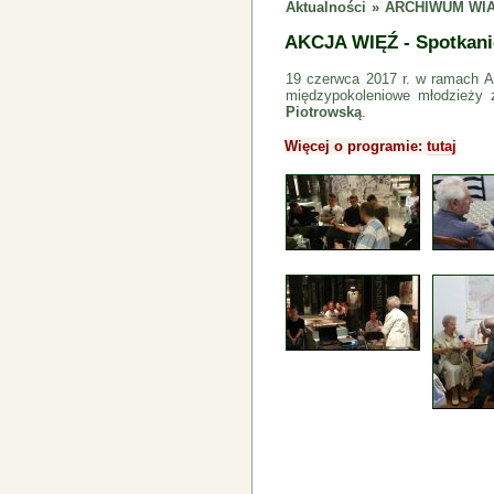
Aktualności
»
ARCHIWUM WIA
AKCJA WIĘŹ - Spotkanie
19 czerwca 2017 r. w ramach A
międzypokoleniowe młodzieży
Piotrowską
.
Więcej o programie:
tutaj