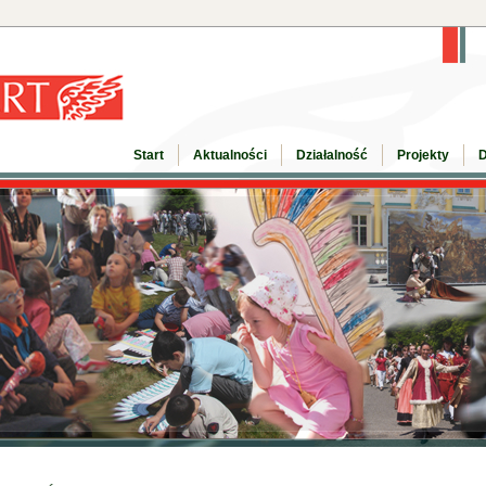
Start
Aktualności
Działalność
Projekty
D