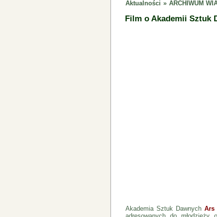
Aktualności
»
ARCHIWUM WIA
Film o Akademii Sztuk
Akademia Sztuk Dawnych
Ars
adresowanych do młodzieży o 