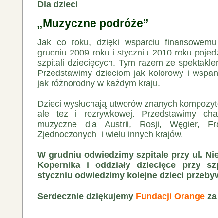
Dla dzieci
„Muzyczne podróże”
Jak co roku, dzięki wsparciu finansowem
grudniu 2009 roku i styczniu 2010 roku poje
szpitali dziecięcych. Tym razem ze spektakl
Przedstawimy dzieciom jak kolorowy i wspani
jak różnorodny w każdym kraju.
Dzieci wysłuchają utworów znanych kompozyt
ale tez i rozrywkowej. Przedstawimy char
muzyczne dla Austrii, Rosji, Węgier, Fr
Zjednoczonych i wielu innych krajów.
W grudniu odwiedzimy szpitale przy ul. Niek
Kopernika i oddziały dziecięce przy sz
styczniu odwiedzimy kolejne dzieci przeby
Serdecznie dziękujemy
Fundacji Orange
za