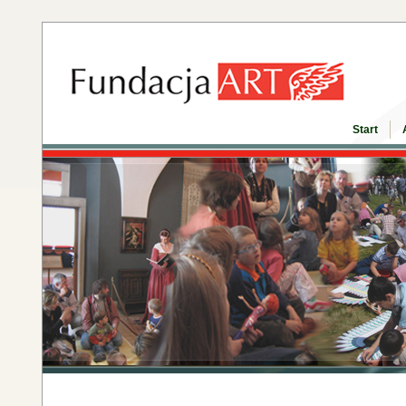
Start